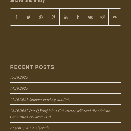
Share this entry
RECENT POSTS
15.10.2025
14.10.2025
13.10.2025 Summer macht gemütlich
12.10.2025 Der Q Wurf feiert Geburtstag während die nächste
Generation erwartet wird.
Es geht in die Zielgerade