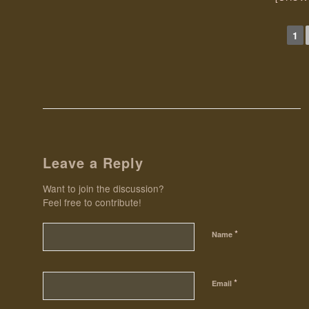
1
Leave a Reply
Want to join the discussion?
Feel free to contribute!
*
Name
*
Email