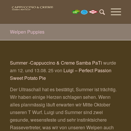
Welpen Puppies
Summer -Cappuccino & Creme Samba PaTi
wurde
am 12. und 13.08. 25 von
Luigi – Perfect Passion
Sweet Potato Pie
Der Ultraschall hat es bestätigt, Summer ist trächtig.
Wir haben einige Herzen schlagen sehen. Wenn
alles planmässig läuft erwarten wir Mitte Oktober
unseren T Wurf. Luigi und Summer sind zwei
gesunde, wesensfeste und sehr instinktsichere
Rassevertreter, was wir von unseren Welpen auch