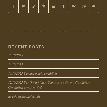
RECENT POSTS
15.10.2025
14.10.2025
13.10.2025 Summer macht gemütlich
12.10.2025 Der Q Wurf feiert Geburtstag während die nächste
Generation erwartet wird.
Es geht in die Zielgerade