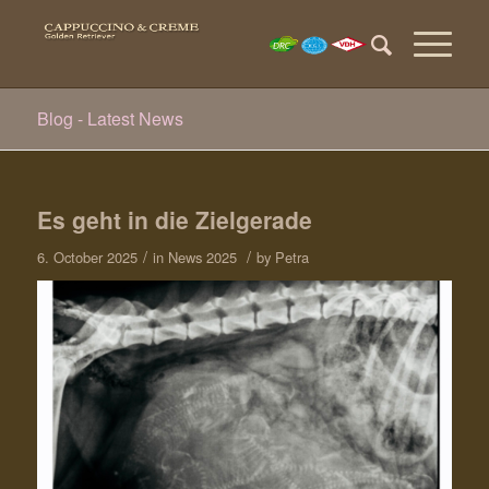
Blog - Latest News
Es geht in die Zielgerade
/
/
6. October 2025
in
News 2025
by
Petra