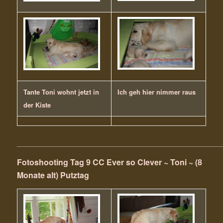
Tante Toni wohnt jetzt in
Ich geh hier nimmer raus
der Kiste
______________________________________________
Fotoshooting Tag 9 CC Ever so Clever ~ Toni ~ (8
Monate alt) Putztag