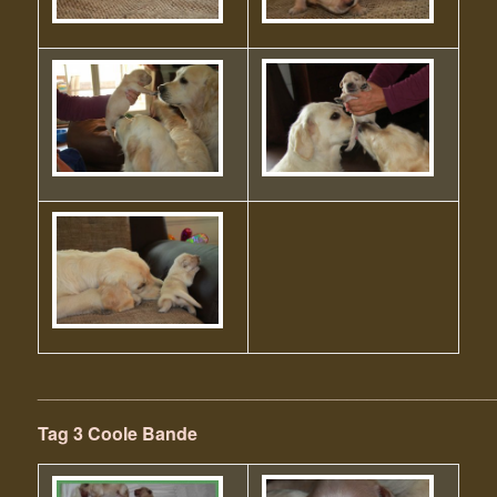
______________________________________________
Tag 3 Coole Bande