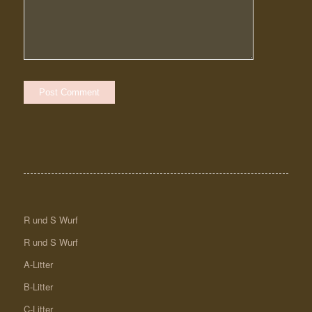
R und S Wurf
R und S Wurf
A-Litter
B-Litter
C-Litter