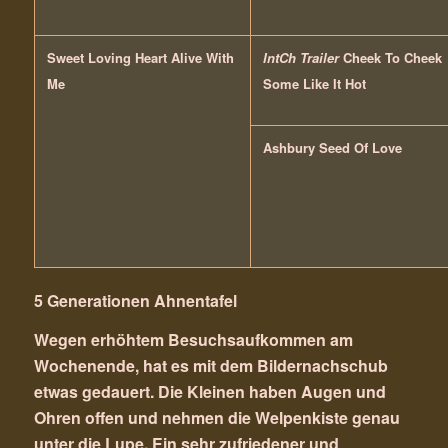
Sweet Loving Heart Alive With
IntCh Trailer
Cheek To Cheek
Me
Some Like It Hot
Ashbury Seed Of Love
5 Generationen Ahnentafel
Wegen erhöhtem Besuchsaufkommen am
Wochenende, hat es mit dem Bildernachschub
etwas gedauert. Die Kleinen haben Augen und
Ohren offen und nehmen die Welpenkiste genau
unter die Lupe. Ein sehr zufriedener und