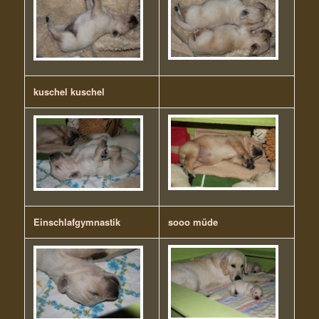
kuschel kuschel
Einschlafgymnastik
sooo müde