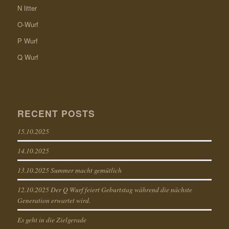
N litter
O-Wurf
P Wurf
Q Wurf
RECENT POSTS
15.10.2025
14.10.2025
13.10.2025 Summer macht gemütlich
12.10.2025 Der Q Wurf feiert Geburtstag während die nächste
Generation erwartet wird.
Es geht in die Zielgerade