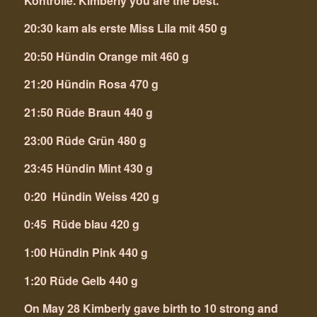
Kontrolle. Kimberly you are the best.
20:30 kam als erste Miss Lila mit 450 g
20:50 Hündin Orange mit 460 g
21:20 Hündin Rosa 470 g
21:50 Rüde Braun 440 g
23:00 Rüde Grün 480 g
23:45 Hündin Mint 430 g
0:20 Hündin Weiss 420 g
0:45 Rüde blau 420 g
1:00 Hündin Pink 440 g
1:20 Rüde Gelb 440 g
On May 28 Kimberly gave birth to 10 strong and