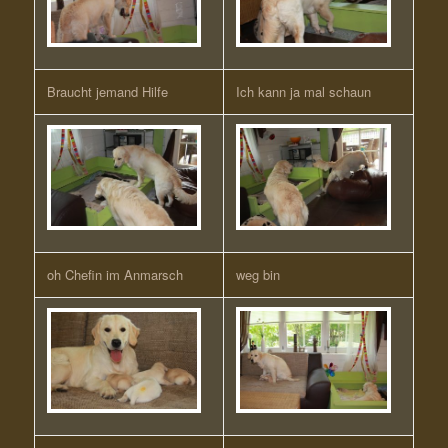
Braucht jemand Hilfe
Ich kann ja mal schaun
oh Chefin im Anmarsch
weg bin