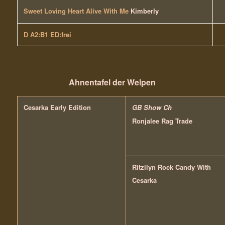
Sweet Loving Heart Alive With Me
Kimberly
D A2:B1 ED:frei
Ahnentafel der Welpen
Cesarka Early Edition
GB Show Ch
Ronjalee Rag Trade
Ritzilyn Rock Candy With
Cesarka