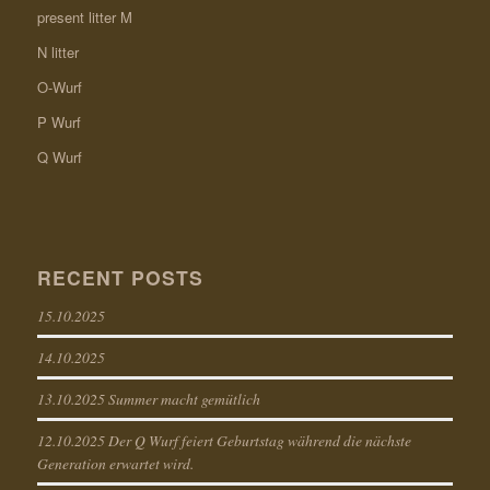
present litter M
N litter
O-Wurf
P Wurf
Q Wurf
RECENT POSTS
15.10.2025
14.10.2025
13.10.2025 Summer macht gemütlich
12.10.2025 Der Q Wurf feiert Geburtstag während die nächste
Generation erwartet wird.