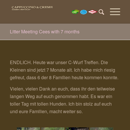
Litter Meeting Cees with 7 months
ENDLICH. Heute war unser C-Wurf Treffen. Die
Kleinen sind jetzt 7 Monate alt. Ich habe mich riesig
gefreut, dass 6 der 8 Familien heute kommen konnte.
Vielen, vielen Dank an euch, dass ihr den teilweise
langen Weg auf euch genommen habt. Es war ein
toller Tag mit tollen Hunden. Ich bin stolz auf euch
und eure Familien, macht weiter so.