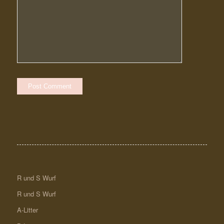
R und S Wurf
R und S Wurf
A-Litter