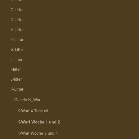
C-Litter
D-Litter
E-Litter
F Litter
G Litter
H litter
I-litter
J-litter
K-Litter
Galerie K_Wurf
K-Wurf 4 Tage alt
K-Wurf Woche 1 und 2
K-Wurf Woche 3 und 4