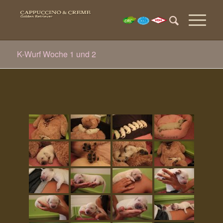
K-Wurf Woche 1 und 2