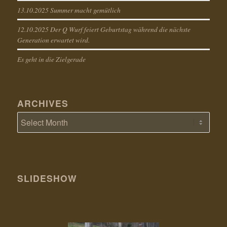
13.10.2025 Summer macht gemütlich
12.10.2025 Der Q Wurf feiert Geburtstag während die nächste
Generation erwartet wird.
Es geht in die Zielgerade
ARCHIVES
SLIDESHOW