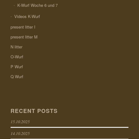
K-Wurf Woche 6 und 7
Videos K-Wurf
present litter I
present litter M
N litter
O-Wurf
P Wurf
Q Wurf
RECENT POSTS
15.10.2025
14.10.2025