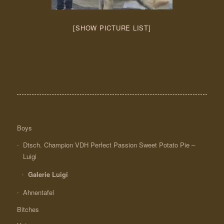
[SHOW PICTURE LIST]
Boys
Dtsch. Champion VDH Perfect Passion Sweet Potato Pie –
Luigi
Galerie Luigi
Ahnentafel
Bitches