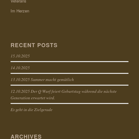
Veterans
Im Herzen
RECENT POSTS
15.10.2025
14.10.2025
13.10.2025 Summer macht gemütlich
12.10.2025 Der Q Wurf feiert Geburtstag während die nächste
Generation erwartet wird.
Es geht in die Zielgerade
ARCHIVES