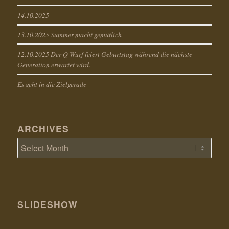
14.10.2025
13.10.2025 Summer macht gemütlich
12.10.2025 Der Q Wurf feiert Geburtstag während die nächste
Generation erwartet wird.
Es geht in die Zielgerade
ARCHIVES
SLIDESHOW