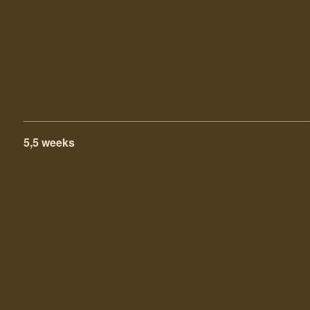
______________________________________________
5,5 weeks