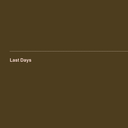
______________________________________________
Last Days