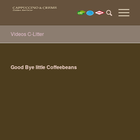
Videos C-Litter
Good Bye little Coffeebeans