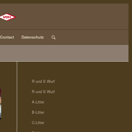
Contact
Datenschutz
R und S Wurf
R und S Wurf
A-Litter
B-Litter
C-Litter