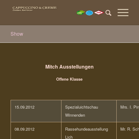
Show
Mitch Ausstellungen
Offene Klasse
15.09.2012
Spezialuichtschau
Mrs. I. Pi
Winnenden
08.09.2012
Rassehundeausstellung
Mr. R. Sch
Lich