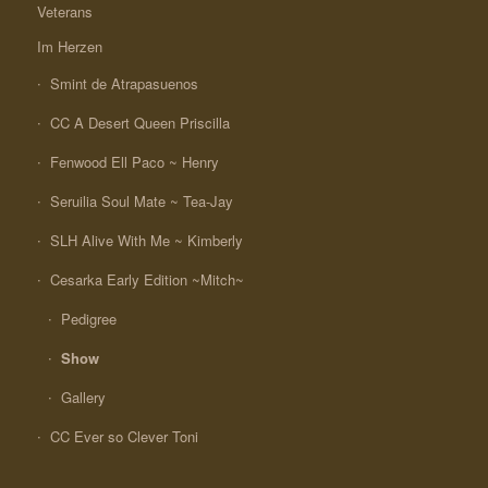
Veterans
Im Herzen
Smint de Atrapasuenos
CC A Desert Queen Priscilla
Fenwood Ell Paco ~ Henry
Seruilia Soul Mate ~ Tea-Jay
SLH Alive With Me ~ Kimberly
Cesarka Early Edition ~Mitch~
Pedigree
Show
Gallery
CC Ever so Clever Toni