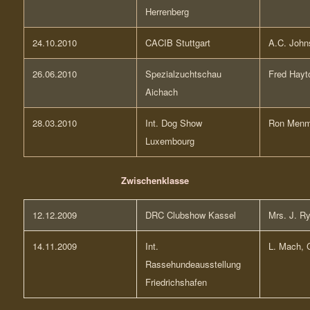
Herrenberg
24.10.2010
CACIB Stuttgart
A.C. John
26.06.2010
Spezialzuchtschau
Fred Hayt
Aichach
28.03.2010
Int. Dog Show
Ron Menm
Luxembourg
Zwischenklasse
12.12.2009
DRC Clubshow Kassel
Mrs. J. R
14.11.2009
Int.
L. Mach, 
Rassehundeausstellung
Friedrichshafen