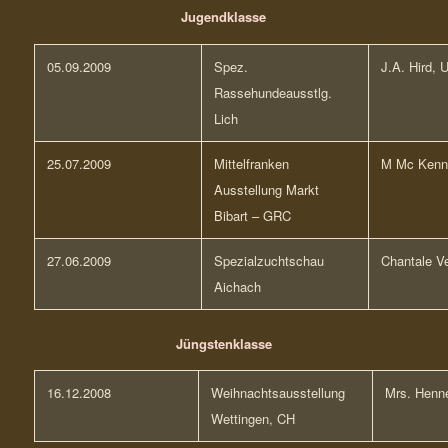
Jugendklasse
05.09.2009
Spez.
J.A. Hird, 
Rassehundeausstlg.
Lich
25.07.2009
Mittelfranken
M Mc Kenn
Ausstellung Markt
Bibart – GRC
27.06.2009
Spezialzuchtschau
Chantale Ve
Aichach
Jüngstenklasse
16.12.2008
Weihnachtsausstellung
Mrs. Henn
Wettingen, CH