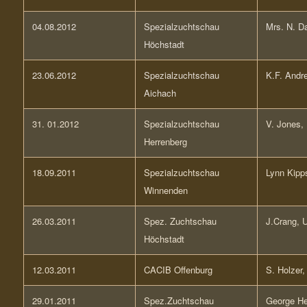
04.08.2012
Spezialzuchtschau
Mrs. N. D
Höchstadt
23.06.2012
Spezialzuchtschau
K.F. Andr
Aichach
31. 01.2012
Spezialzuchtschau
V. Jones,
Herrenberg
18.09.2011
Spezialzuchtschau
Lynn Kipp
Winnenden
26.03.2011
Spez. Zuchtschau
J.Crang, 
Höchstadt
12.03.2011
CACIB Offenburg
S. Holzer,
29.01.2011
Spez.Zuchtschau
George H