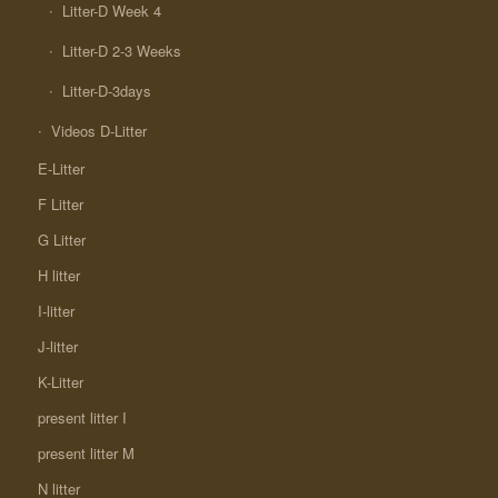
Litter-D Week 4
Litter-D 2-3 Weeks
Litter-D-3days
Videos D-Litter
E-Litter
F Litter
G Litter
H litter
I-litter
J-litter
K-Litter
present litter I
present litter M
N litter