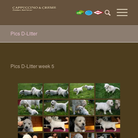
Pics D-Litter
Pics D-Litter week 5