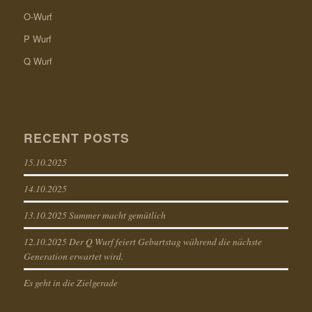
O-Wurf
P Wurf
Q Wurf
RECENT POSTS
15.10.2025
14.10.2025
13.10.2025 Summer macht gemütlich
12.10.2025 Der Q Wurf feiert Geburtstag während die nächste
Generation erwartet wird.
Es geht in die Zielgerade