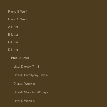
R und S Wurf
R und S Wurf
A-Litter
B-Litter
C-Litter
D-Litter
Pics D-Litter
Litter-D week 7 – 8
Litter-D Familyday Day 45
D-Litter Week 6
Litter-D Standing 42 days
Litter-D Week 5