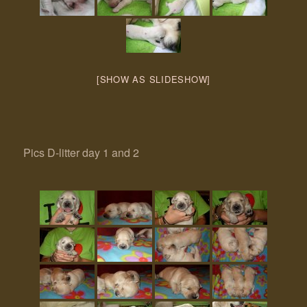
[SHOW AS SLIDESHOW]
Pics D-litter day 1 and 2