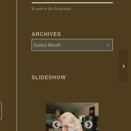
Es geht in die Zielgerade
ARCHIVES
HAP
SLIDESHOW