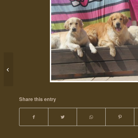
F-Wurftreffen Sonntag 29.04.2012
Share this entry