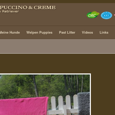
Meine Hunde
Welpen Puppies
Past Litter
Videos
Links