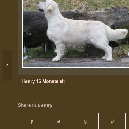
09. und 10. Oktober 2010 Lou rockt
Rottweil
Henry 16 Monate alt
Share this entry