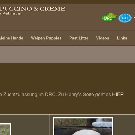
Meine Hunde
Welpen Puppies
Past Litter
Videos
Links
die Zuchtzulassung im DRC. Zu Henry’s Seite geht es
HIER