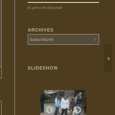
Es geht in die Zielgerade
ARCHIVES
23. 
SLIDESHOW