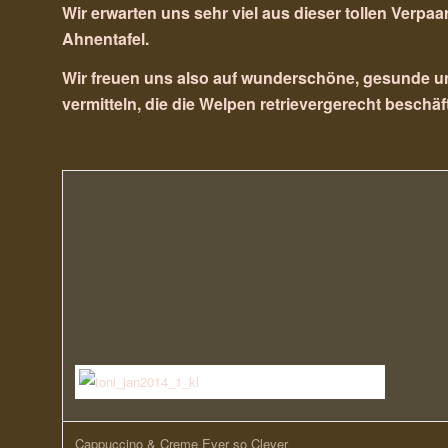
Wir erwarten uns sehr viel aus dieser tollen Verpa
Ahnentafel.
Wir freuen uns also auf wunderschöne, gesunde 
vermitteln, die die Welpen retrievergerecht beschäf
Cappuccino & Creme Ever so Clever