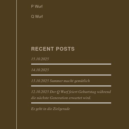
P Wurf
Q Wurf
RECENT POSTS
15.10.2025
14.10.2025
13.10.2025 Summer macht gemütlich
12.10.2025 Der Q Wurf feiert Geburtstag während
die nächste Generation erwartet wird.
Es geht in die Zielgerade