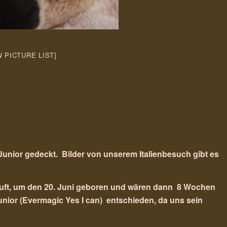
 PICTURE LIST]
 Junior gedeckt. Bilder von unserem Italienbesuch gibt es
äuft, um den 20. Juni geboren und wären dann 8 Wochen
Junior (Evermagic Yes I can) entschieden, da uns sein