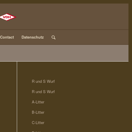
Contact
Datenschutz
R und S Wurf
R und S Wurf
A-Litter
B-Litter
C-Litter