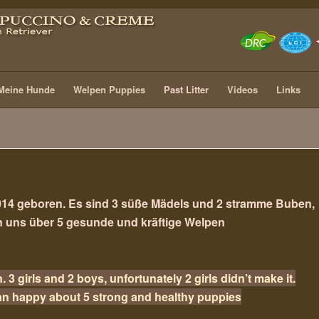
Meine Hunde
Welpen Puppies
Past Litter
Videos
Links
014 geboren. Es sind 3 süße Mädels und 2 stramme Buben,
en uns über 5 gesunde und kräftige Welpen
. 3 girls and 2 boys, unfortunately 2 girls didn’t make it.
han happy about 5 strong and healthy puppies