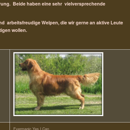
arung.
Beide haben eine sehr
vielversprechende
und
arbeitsfreudige Welpen, die wir gerne an aktive Leute
tigen wollen.
Evermagic Yes I Can