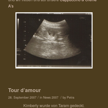
A’s
Tour d’amour
/
/
28. September 2007
in
News 2007
by
Petra
Kimberly wurde von Taram gedeckt.