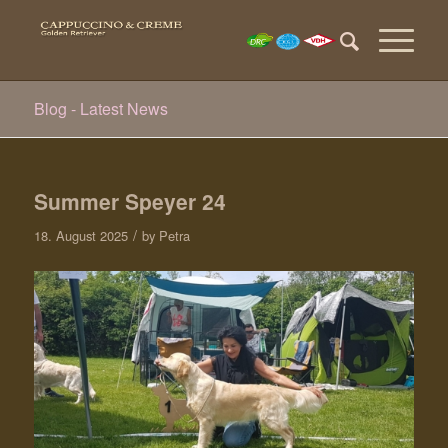
Blog - Latest News
Summer Speyer 24
/
18. August 2025
by
Petra