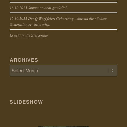
13.10.2025 Summer macht gemütlich
12.10.2025 Der Q Wurf feiert Geburtstag während die nächste
Generation erwartet wird.
Es geht in die Zielgerade
ARCHIVES
SLIDESHOW