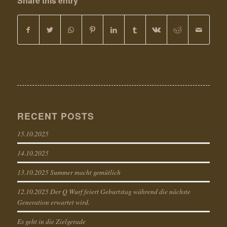
Share this entry
RECENT POSTS
15.10.2025
14.10.2025
13.10.2025 Summer macht gemütlich
12.10.2025 Der Q Wurf feiert Geburtstag während die nächste
Generation erwartet wird.
Es geht in die Zielgerade