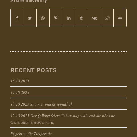
Share this entry
RECENT POSTS
15.10.2025
14.10.2025
13.10.2025 Summer macht gemütlich
12.10.2025 Der Q Wurf feiert Geburtstag während die nächste
Generation erwartet wird.
Es geht in die Zielgerade