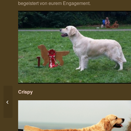
begeistert von eurem Engagement.
Crispy
Jetzt reichst aber….