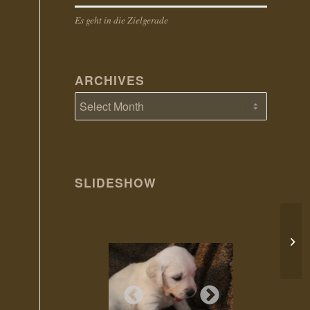
Es geht in die Zielgerade
ARCHIVES
SLIDESHOW
11.0
Verw