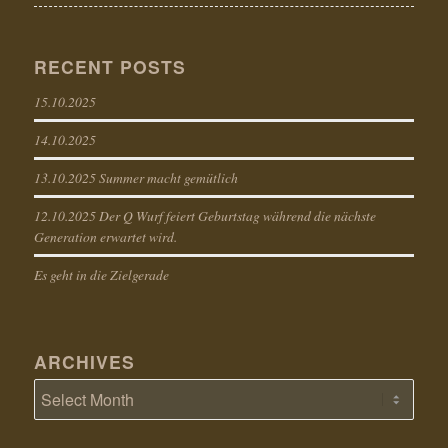
RECENT POSTS
15.10.2025
14.10.2025
13.10.2025 Summer macht gemütlich
12.10.2025 Der Q Wurf feiert Geburtstag während die nächste
Generation erwartet wird.
Es geht in die Zielgerade
ARCHIVES