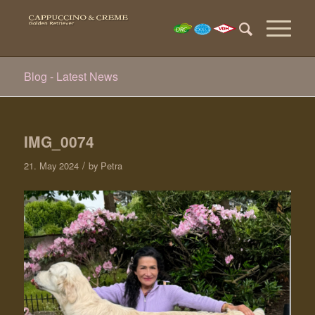
Blog - Latest News
IMG_0074
/
21. May 2024
by
Petra