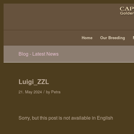
Home
Our Breeding
Blog - Latest News
Luigi_ZZL
/
21. May 2024
by
Petra
Sorry, but this post is not available in English