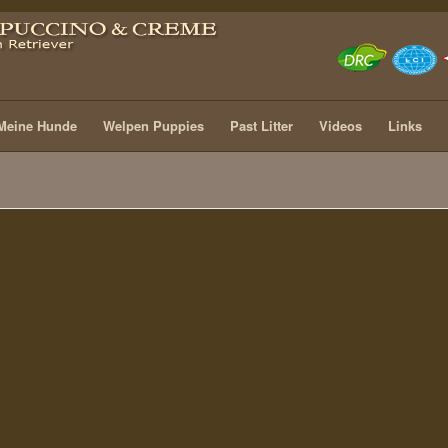
Meine Hunde
Welpen Puppies
Past Litter
Videos
Links