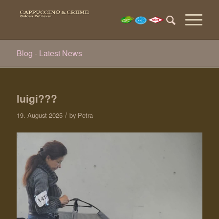
Blog - Latest News
luigi???
/
19. August 2025
by
Petra