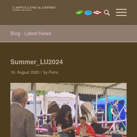
Blog - Latest News
Summer_LU2024
/
19. August 2025
by
Petra