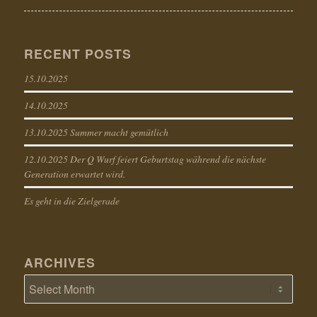
RECENT POSTS
15.10.2025
14.10.2025
13.10.2025 Summer macht gemütlich
12.10.2025 Der Q Wurf feiert Geburtstag während die nächste
Generation erwartet wird.
Es geht in die Zielgerade
ARCHIVES