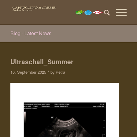
Blog - Latest News
Ultraschall_Summer
/
10. September 2025
by
Petra