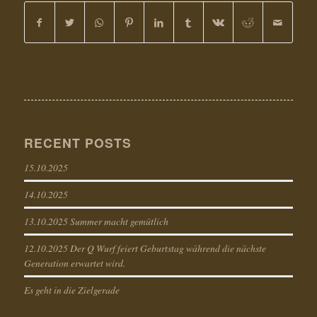
RECENT POSTS
15.10.2025
14.10.2025
13.10.2025 Summer macht gemütlich
12.10.2025 Der Q Wurf feiert Geburtstag während die nächste
Generation erwartet wird.
Es geht in die Zielgerade