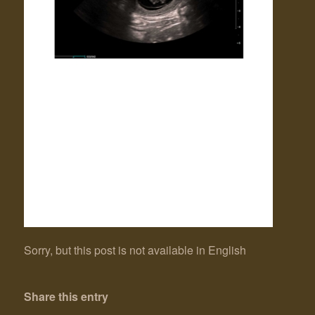
Sorry, but this post is not available in English
Share this entry