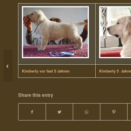
D-Wurf on Tour
Kimberly vor fast 5 Jahren
Kimberly 5 Jahre 
Share this entry