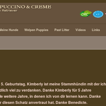
Meine Hunde
Welpen Puppies
Past Litter
Videos
Links
n 5. Geburtstag. Kimberly ist meine Stammhündin mit der ich
lich viel zu verdanken. Danke Kimberly für 5 Jahre
le weitere Jahre, in denen ich von dir lernen kann. Danke
r diesen Schatz anvertraut hat. Danke Benedicte.