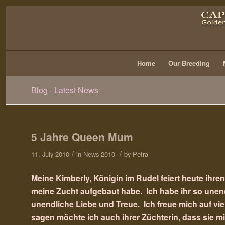
Home
Our Breeding
Blog - Latest News
5 Jahre Queen Mum
/
/
11. July 2010
in
News 2010
by
Petra
Meine Kimberly, Königin im Rudel feiert heute ihre
meine Zucht aufgebaut habe. Ich habe ihr so unend
unendliche Liebe und Treue. Ich freue mich auf vie
sagen möchte ich auch ihrer Züchterin, dass sie mi