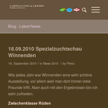
Blog - Latest News
18.09.2010 Spezialzuchtschau
Winnenden
/
/
19. September 2010
in
News 2010
by
Petra
Wie jedes Jahr war Winnenden eine sehr schöne
Ausstellung, vor allem weil man dort immer viele
Freunde trifft. Aber auch mit den Ergebnissen bin ich
sehr zufrieden.
Zwischenklasse Rüden