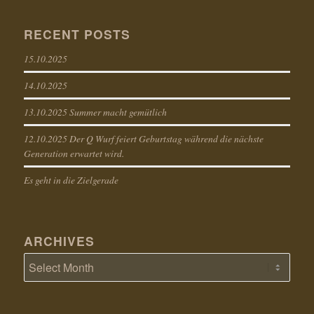
RECENT POSTS
15.10.2025
14.10.2025
13.10.2025 Summer macht gemütlich
12.10.2025 Der Q Wurf feiert Geburtstag während die nächste
Generation erwartet wird.
Es geht in die Zielgerade
ARCHIVES