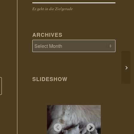
Es geht in die Zielgerade
ARCHIVES
New 
SLIDESHOW