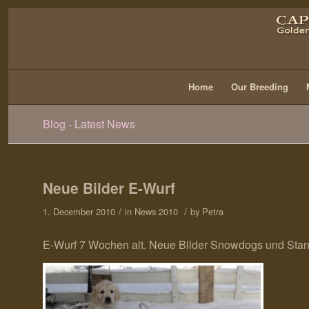
Home
Our Breeding
Blog - Latest News
Neue Bilder E-Wurf
/
/
1. December 2010
in
News 2010
by
Petra
E-Wurf 7 Wochen alt. Neue Bilder Snowdogs und Stan