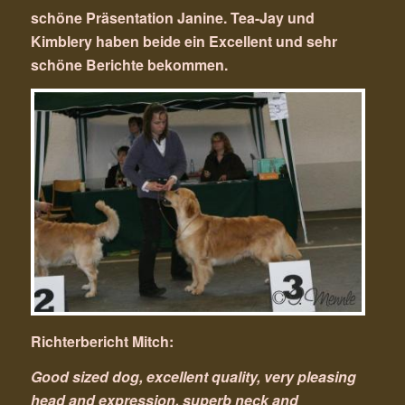
schöne Präsentation Janine. Tea-Jay und
Kimblery haben beide ein Excellent und sehr
schöne Berichte bekommen.
Richterbericht Mitch:
Good sized dog, excellent quality, very pleasing
head and expression, superb neck and