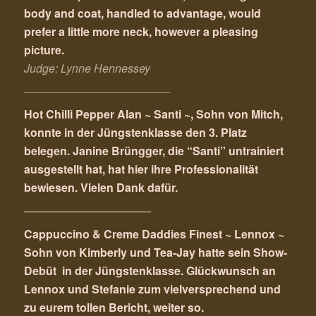
body and coat, handled to advantage, would
prefer a little more neck, however a pleasing
picture.
Judge: Lynne Hennessey
_______________________
Hot Chilli Pepper Alan ~ Santi ~, Sohn von Mitch,
konnte in der Jüngstenklasse den 3. Platz
belegen. Janine Brüngger, die “Santi” untrainiert
ausgestellt hat, hat hier ihre Professionalität
bewiesen. Vielen Dank dafür.
____________________
Cappuccino & Creme Daddies Finest ~ Lennox ~
Sohn von Kimberly und Tea-Jay hatte sein Show-
Debüt in der Jüngstenklasse. Glückwunsch an
Lennox und Stefanie zum vielversprechend und
zu eurem tollen Bericht, weiter so.