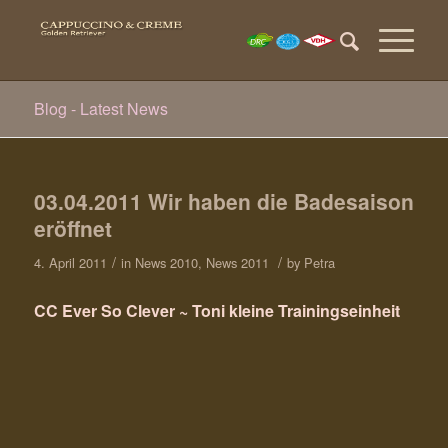
Blog - Latest News
03.04.2011 Wir haben die Badesaison
eröffnet
/
/
4. April 2011
in
News 2010
,
News 2011
by
Petra
CC Ever So Clever ~ Toni kleine Trainingseinheit