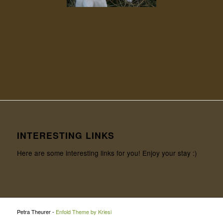
INTERESTING LINKS
Here are some interesting links for you! Enjoy your stay :)
Petra Theurer -
Enfold Theme by Kriesi