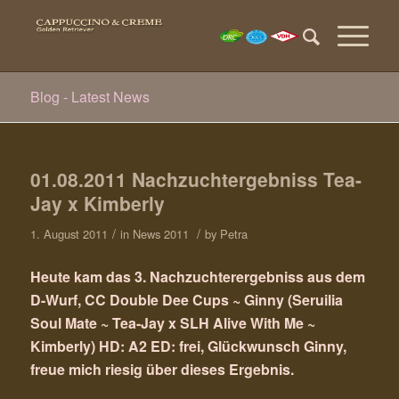
Blog - Latest News
01.08.2011 Nachzuchtergebniss Tea-
Jay x Kimberly
/
/
1. August 2011
in
News 2011
by
Petra
Heute kam das 3. Nachzuchterergebniss aus dem
D-Wurf, CC Double Dee Cups ~ Ginny (Seruilia
Soul Mate ~ Tea-Jay x SLH Alive With Me ~
Kimberly) HD: A2 ED: frei, Glückwunsch Ginny,
freue mich riesig über dieses Ergebnis.