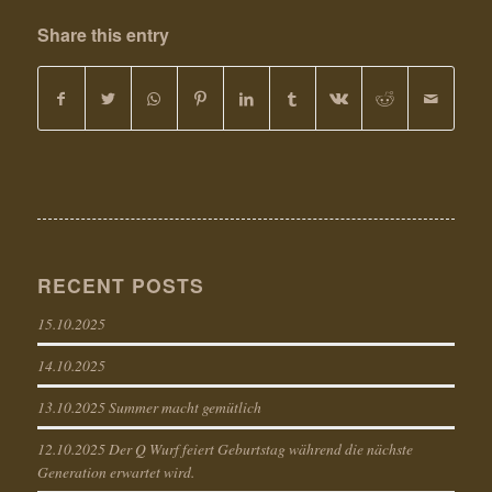
Share this entry
RECENT POSTS
15.10.2025
14.10.2025
13.10.2025 Summer macht gemütlich
12.10.2025 Der Q Wurf feiert Geburtstag während die nächste
Generation erwartet wird.