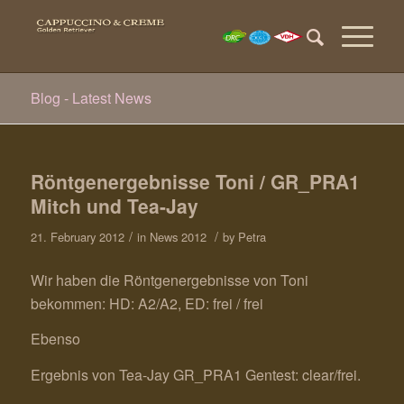
Blog - Latest News
Röntgenergebnisse Toni / GR_PRA1
Mitch und Tea-Jay
/
/
21. February 2012
in
News 2012
by
Petra
Wir haben die Röntgenergebnisse von Toni
bekommen: HD: A2/A2, ED: frei / frei
Ebenso
Ergebnis von Tea-Jay GR_PRA1 Gentest: clear/frei.