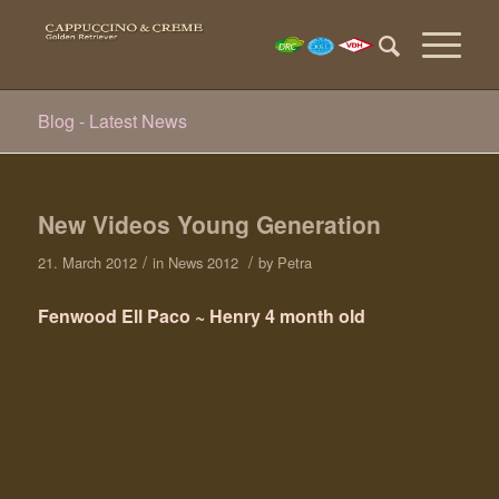
Blog - Latest News
New Videos Young Generation
/
/
21. March 2012
in
News 2012
by
Petra
Fenwood Ell Paco ~ Henry 4 month old