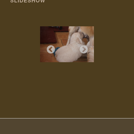
SLIDESHOW