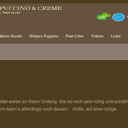
Meine Hunde
Welpen Puppies
Past Litter
Videos
Links
eitet weiter an ihrem Umfang. Sie ist noch sehr ruhig und schläft
dann kann’s allerdings noch dauern. Hoffe, auf eine ruhige