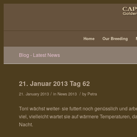
Home
Our Breeding
Blog - Latest News
21. Januar 2013 Tag 62
/
/
21. January 2013
in
News 2013
by
Petra
Toni wächst weiter- sie futtert noch genüsslich und arb
viel, vielleicht wartet sie auf wärmere Temperaturen, 
Nacht.