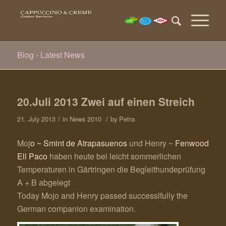
Blog - Latest News
20.Juli 2013 Zwei auf einen Streich
/
/
21. July 2013
in
News 2010
by
Petra
Moj
o ~ Smint de Atrapasuenos
und Henry ~
Fenwood
Ell Paco
haben heute bei leicht sommerlichen
Temperaturen in Gärtringen die Begleithundeprüfung
A + B abgelegt
Today Mojo and Henry passed successlfully the
German companion examination.