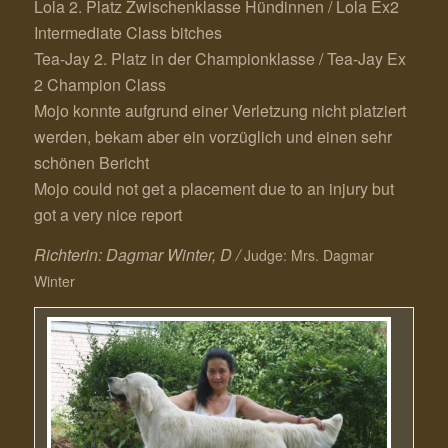
Lola 2. Platz Zwischenklasse Hündinnen / Lola Ex2
Intermediate Class bitches
Tea-Jay 2. Platz in der Championklasse / Tea-Jay Ex
2 Champion Class
Mojo konnte aufgrund einer Verletzung nicht platziert
werden, bekam aber ein vorzüglich und einen sehr
schönen Bericht
Mojo could not get a placement due to an injury but
got a very nice report
Richterin: Dagmar Winter, D /
Judge: Mrs. Dagmar
Winter