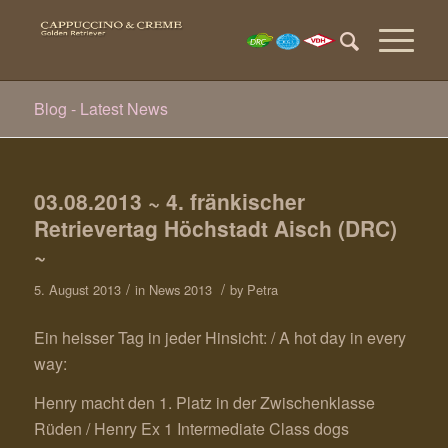
Blog - Latest News
03.08.2013 ~ 4. fränkischer
Retrievertag Höchstadt Aisch (DRC)
~
/
/
5. August 2013
in
News 2013
by
Petra
Ein heisser Tag in jeder Hinsicht: / A hot day in every
way:
Henry macht den 1. Platz in der Zwischenklasse
Rüden / Henry Ex 1 Intermediate Class dogs