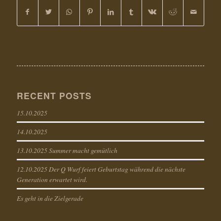
RECENT POSTS
15.10.2025
14.10.2025
13.10.2025 Summer macht gemütlich
12.10.2025 Der Q Wurf feiert Geburtstag während die nächste
Generation erwartet wird.
Es geht in die Zielgerade