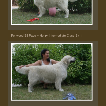
Fenwood Ell Paco ~ Henry Intermediate Class Ex 1