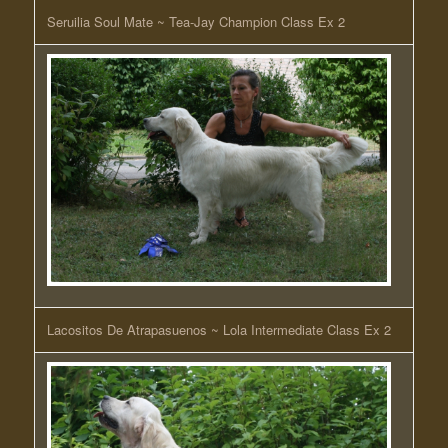
Seruilia Soul Mate ~ Tea-Jay Champion Class Ex 2
Lacositos De Atrapasuenos ~ Lola Intermediate Class Ex 2