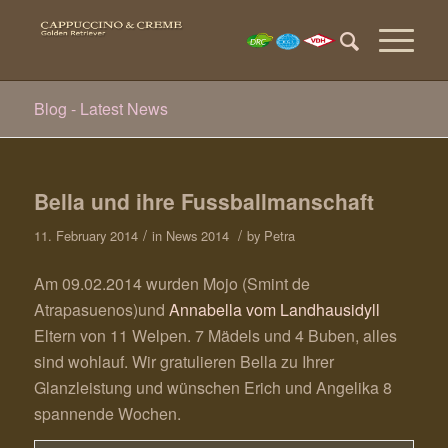
Blog - Latest News
Bella und ihre Fussballmanschaft
/
/
11. February 2014
in
News 2014
by
Petra
Am 09.02.2014 wurden Mojo (Smint de
Atrapasuenos)und
Annabella vom Landhausidyll
Eltern von 11 Welpen. 7 Mädels und 4 Buben, alles
sind wohlauf. Wir gratulieren Bella zu Ihrer
Glanzleistung und wünschen Erich und Angelika 8
spannende Wochen.