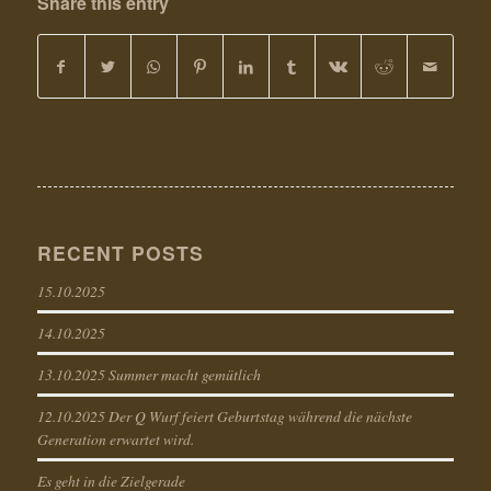
Share this entry
RECENT POSTS
15.10.2025
14.10.2025
13.10.2025 Summer macht gemütlich
12.10.2025 Der Q Wurf feiert Geburtstag während die nächste
Generation erwartet wird.
Es geht in die Zielgerade