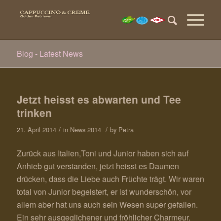
Blog - Latest News
Jetzt heisst es abwarten und Tee
trinken
/
/
21. April 2014
in
News 2014
by
Petra
Zurück aus Italien,Toni und Junior haben sich auf
Anhieb gut verstanden, jetzt heisst es Daumen
drücken, dass die Liebe auch Früchte trägt. Wir waren
total von Junior begeistert, er ist wunderschön, vor
allem aber hat uns auch sein Wesen super gefallen.
Ein sehr ausgeglichener und fröhlicher Charmeur.