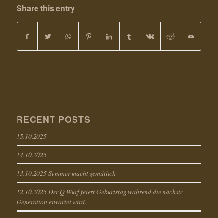
Share this entry
RECENT POSTS
15.10.2025
14.10.2025
13.10.2025 Summer macht gemütlich
12.10.2025 Der Q Wurf feiert Geburtstag während die nächste
Generation erwartet wird.