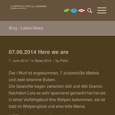
Blog - Latest News
07.06.2014 Here we are
/
/
7. June 2014
in
News 2014
by
Petra
Der I Wurf ist angekommen, 7 zuckersüße Mädels
und zwei stramme Buben.
Die Gewichte liegen zwischen 420 und 480 Gramm.
Nachdem Lola es sehr spannend gemacht hat hat sie
in einer Vorführgeburt Ihre Welpen bekommen, sie ist
total im Welpenglück und eine tolle Mama.