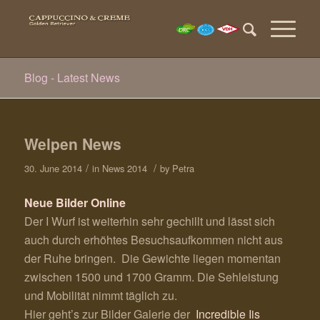
Blog - Latest News
Welpen News
/
/
30. June 2014
in
News 2014
by
Petra
Neue Bilder Online
Der I Wurf ist weiterhin sehr gechillt und lässt sich
auch durch erhöhtes Besuchsaufkommen nicht aus
der Ruhe bringen. Die Gewichte liegen momentan
zwischen 1500 und 1700 Gramm. Die Sehleistung
und Mobilität nimmt täglich zu.
Hier geht’s zur Bilder Galerie der
Incredible Iis