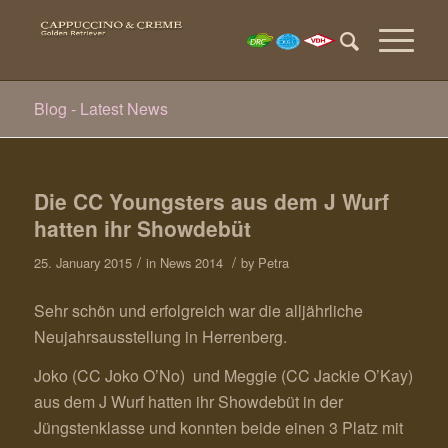
Blog - Latest News
Die CC Youngsters aus dem J Wurf
hatten ihr Showdebüt
/
/
25. January 2015
in
News 2014
by
Petra
Sehr schön und erfolgreich war die alljährliche
Neujahrsausstellung in Herrenberg.
Joko (CC Joko O’No) und Meggie (CC Jackie O’Kay)
aus dem J Wurf hatten ihr Showdebüt in der
Jüngstenklasse und konnten beide einen 3 Platz mit