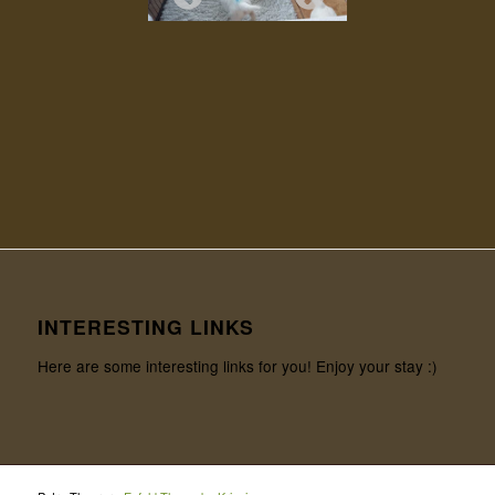
INTERESTING LINKS
Here are some interesting links for you! Enjoy your stay :)