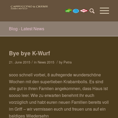
Blog - Latest News
Bye bye K-Wurf
/
/
21. June 2015
in
News 2015
by
Petra
sooo schnell vorbei, 8 aufregende wunderschöne
Wochen mit den superlieben Krabambolis. Es sind
alle gut in ihren Famiien angekommen, dass Haus ist
soooo leer. Wie zu erwarten benehmt ihr euch
vorzüglich und habt euren neuen Familien bereits voll
im Griff – wir vermissen euch und freuen uns auf ein
baldiges Wiedersehn