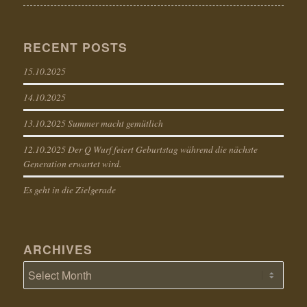
RECENT POSTS
15.10.2025
14.10.2025
13.10.2025 Summer macht gemütlich
12.10.2025 Der Q Wurf feiert Geburtstag während die nächste
Generation erwartet wird.
Es geht in die Zielgerade
ARCHIVES