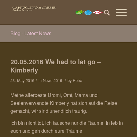
Blog - Latest News
20.05.2016 We had to let go –
Kimberly
/
/
23. May 2016
in
News 2016
by
Petra
Meine allerbeste Uromi, Omi, Mama und
Seelenverwandte Kimberly hat sich auf die Reise
gemacht, wir sind unendlich traurig.
Ich bin nicht tot, ich tausche nur die Räume. In leb in
euch und geh durch eure Träume