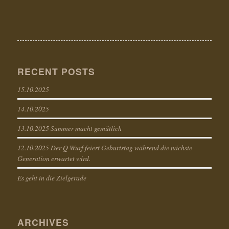
RECENT POSTS
15.10.2025
14.10.2025
13.10.2025 Summer macht gemütlich
12.10.2025 Der Q Wurf feiert Geburtstag während die nächste
Generation erwartet wird.
Es geht in die Zielgerade
ARCHIVES