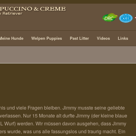
Meine Hunde
Welpen Puppies
Past Litter
Videos
Links
nis und viele Fragen bleiben. Jimmy musste seine geliebte
h verlassen. Nur 15 Monate alt durfte Jimmy (der kleine blaue
L Wurf) werden. Wir müssen davon ausgehen, dass Jimmy
ers wurde, was uns alle fassungslos und traurig macht. Ein