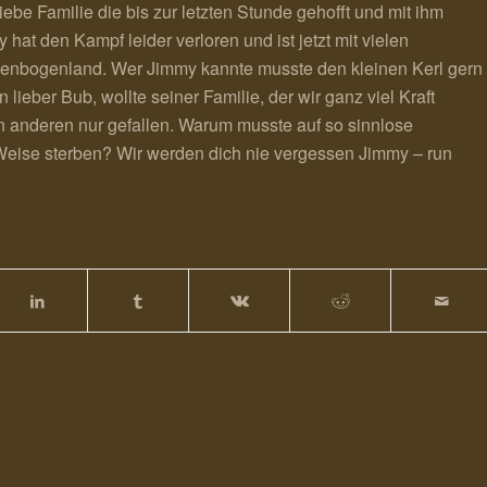
liebe Familie die bis zur letzten Stunde gehofft und mit ihm
 hat den Kampf leider verloren und ist jetzt mit vielen
nbogenland. Wer Jimmy kannte musste den kleinen Kerl gern
 lieber Bub, wollte seiner Familie, der wir ganz viel Kraft
 anderen nur gefallen. Warum musste auf so sinnlose
eise sterben? Wir werden dich nie vergessen Jimmy – run