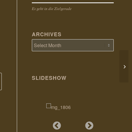
Es geht in die Zielgerade
ARCHIVES
Siss
SLIDESHOW