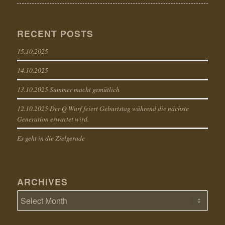
RECENT POSTS
15.10.2025
14.10.2025
13.10.2025 Summer macht gemütlich
12.10.2025 Der Q Wurf feiert Geburtstag während die nächste
Generation erwartet wird.
Es geht in die Zielgerade
ARCHIVES