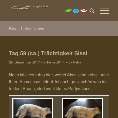
Blog - Latest News
Tag 59 (ca.) Trächtigkeit Sissi
/
/
29. September 2017
in
News 2014
by
Petra
Noch ist alles ruhig hier, wobei Sissi schon bissl unter
ihren Ausmassen leidet. Ist auch ganz schön was los
in dem Bauch, sind wohl kleine Partymäuse.