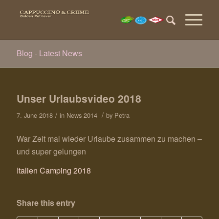
Blog - Latest News
Unser Urlaubsvideo 2018
/
/
7. June 2018
in
News 2014
by
Petra
War Zeit mal wieder Urlaube zusammen zu machen –
und super gelungen
Italien Camping 2018
Share this entry