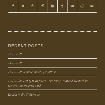
RECENT POSTS
15.10.2025
14.10.2025
13.10.2025 Summer macht gemütlich
12.10.2025 Der Q Wurf feiert Geburtstag während die nächste
Generation erwartet wird.
Es geht in die Zielgerade