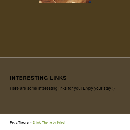
INTERESTING LINKS
Here are some interesting links for you! Enjoy your stay :)
Petra Theurer -
Enfold Theme by Kriesi