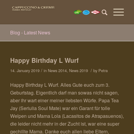
Blog - Latest News
Happy Birthday L Wurf
/
/
14. January 2019
in
News 2014
,
News 2019
by
Petra
Happy Birthday L Wurf. Alles Gute euch zum 3.
Geburtstag. Eigentlich darf man sowas nicht sagen,
aber ihr wart einer meiner liebsten Würfe. Papa Tea
Jay (Seriulia Soul Mate) war ein Garant für tolle
Welpen und Mama Lola (Lacasitos de Atrapasuenos),
die leider nicht mehr in der Zucht ist, war eine super
gechillte Mama. Danke euch allen liebe Eltern,