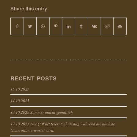
Share this entry
RECENT POSTS
15.10.2025
14.10.2025
13.10.2025 Summer macht gemütlich
12.10.2025 Der Q Wurf feiert Geburtstag während die nächste
Generation erwartet wird.