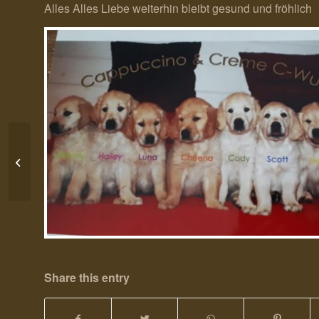
Alles Alles Liebe weiterhin bleibt gesund und fröhlich
13.09.2019 Henriette 1 Jahr Fun Live
Share this entry