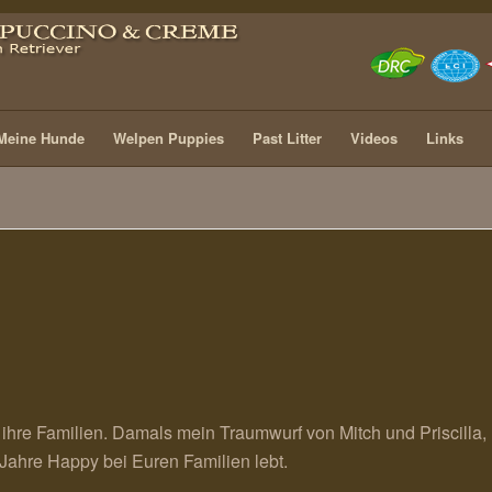
Meine Hunde
Welpen Puppies
Past Litter
Videos
Links
hre Familien. Damals mein Traumwurf von Mitch und Priscilla,
0 Jahre Happy bei Euren Familien lebt.