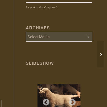
Es geht in die Zielgerade
ARCHIVES
Bye
SLIDESHOW