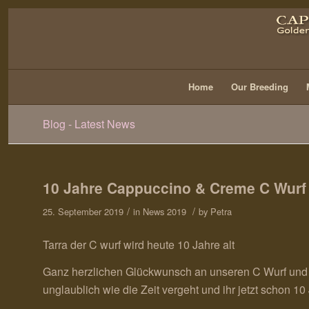
Home
Our Breeding
Blog - Latest News
10 Jahre Cappuccino & Creme C Wurf
/
/
25. September 2019
in
News 2019
by
Petra
Tarra der C wurf wird heute 10 Jahre alt
Ganz herzlichen Glückwunsch an unseren C Wurf und i
unglaublich wie die Zeit vergeht und ihr jetzt schon 1