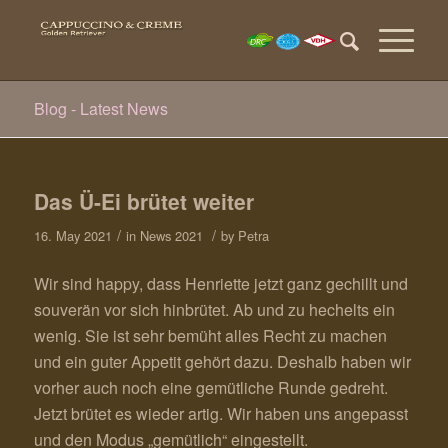
Blog - Latest News
Das Ü-Ei brütet weiter
/
/
16. May 2021
in
News 2021
by
Petra
Wir sind happy, dass Henriette jetzt ganz gechillt und
souverän vor sich hinbrütet. Ab und zu hechelts ein
wenig. Sie ist sehr bemüht alles Recht zu machen
und ein guter Appetit gehört dazu. Deshalb haben wir
vorher auch noch eine gemütliche Runde gedreht.
Jetzt brütet es wieder artig. Wir haben uns angepasst
und den Modus „gemütlich“ eingestellt.