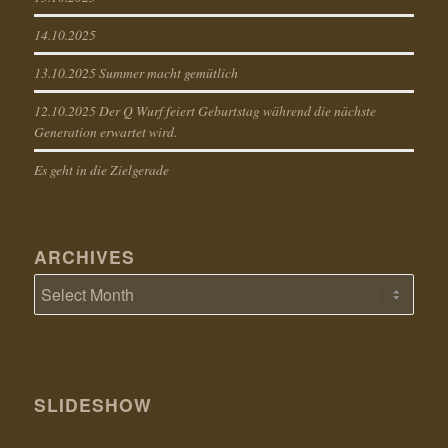
14.10.2025
13.10.2025 Summer macht gemütlich
12.10.2025 Der Q Wurf feiert Geburtstag während die nächste
Generation erwartet wird.
Es geht in die Zielgerade
ARCHIVES
SLIDESHOW