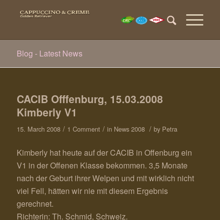
Blog - Latest News
CACIB Offfenburg, 15.03.2008
Kimberly V1
/
/
/
15. March 2008
1 Comment
in
News 2008
by
Petra
Kimberly hat heute auf der CACIB in Offenburg ein
V1 in der Offenen Klasse bekommen. 3,5 Monate
nach der Geburt ihrer Welpen und mit wirklich nicht
viel Fell, hätten wir nie mit diesem Ergebnis
gerechnet.
Richterin: Th. Schmid, Schweiz.