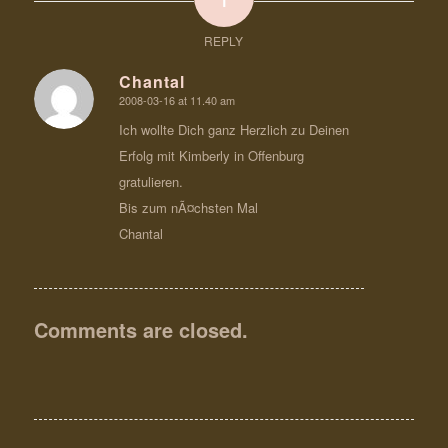
REPLY
Chantal
2008-03-16 at 11.40 am
says:
Ich wollte Dich ganz Herzlich zu Deinen
Erfolg mit Kimberly in Offenburg
gratulieren.
Bis zum nÃ¤chsten Mal
Chantal
Comments are closed.