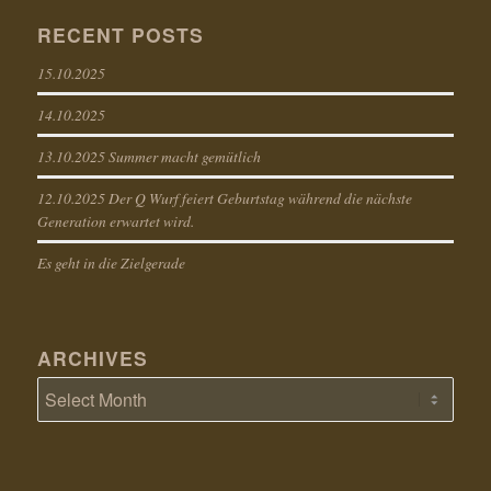
RECENT POSTS
15.10.2025
14.10.2025
13.10.2025 Summer macht gemütlich
12.10.2025 Der Q Wurf feiert Geburtstag während die nächste
Generation erwartet wird.
Es geht in die Zielgerade
ARCHIVES